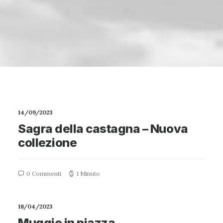
14/09/2023
Sagra della castagna – Nuova
collezione
0 Commenti
1 Minuto
18/04/2023
Muggio in piazza