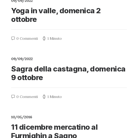
09/09/2022
Yoga in valle, domenica 2
ottobre
0 Commenti
1 Minuto
09/09/2022
Sagra della castagna, domenica
9 ottobre
0 Commenti
1 Minuto
10/05/2016
11 dicembre mercatino al
Furmighin a Sagno