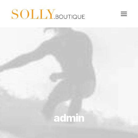
admin